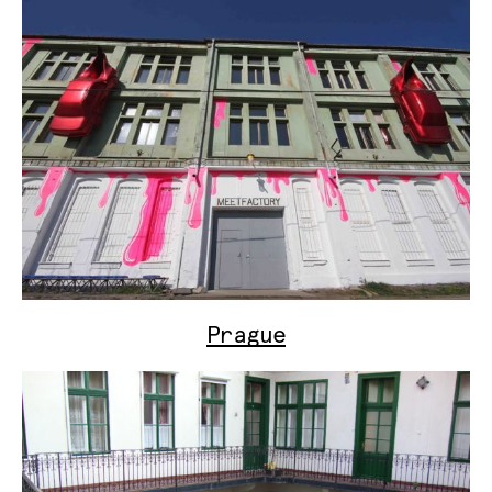
Prague