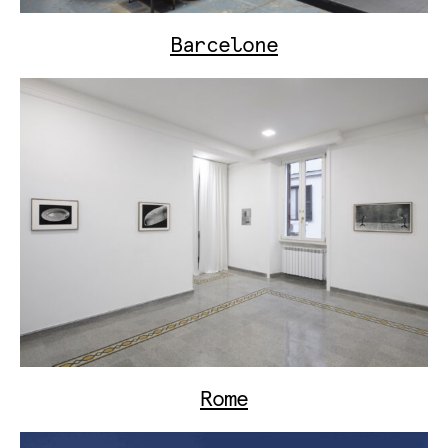
Barcelone
Rome