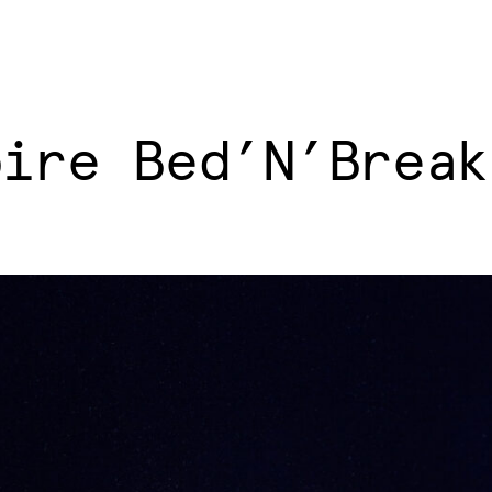
pire Bed’N’Break