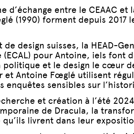
e d’échange entre le CEAAC et l
œglé (1990) forment depuis 2017 le
t de design suisses, la HEAD-Ge
 (ECAL) pour Antoine, iels font 
a politique et le design le cœur d
r et Antoine Fœglé utilisent rég
s enquêtes sensibles sur l’histor
cherche et création à l’été 2024
emporaine de Dracula, la transfor
 qu’ils livrent dans leur expositi