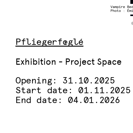
Vampire Be
Photo : Ém
Pfliegerfœglé
Exhibition - Project Space
Opening: 31.10.2025
Start date: 01.11.2025
End date: 04.01.2026