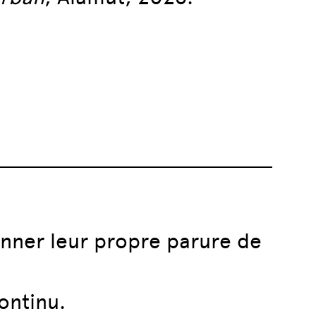
onner leur propre parure de
ontinu.