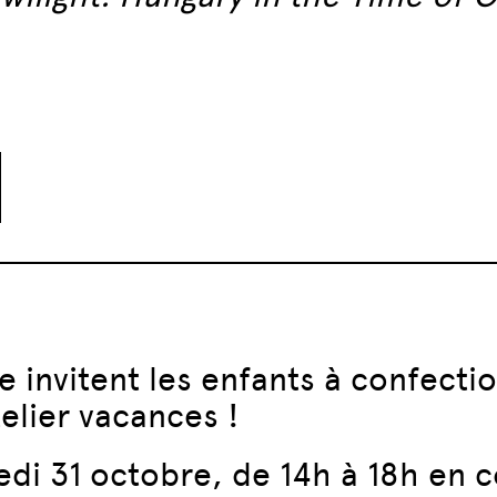
e invitent les enfants à confecti
elier vacances !
di 31 octobre, de 14h à 18h en c