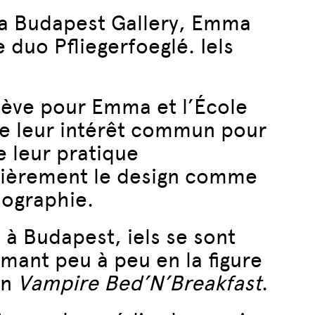
a Budapest Gallery, Emma
 duo Pfliegerfoeglé. Iels
nève pour Emma et l’École
de leur intérêt commun pour
e leur pratique
ulièrement le design comme
iographie.
 à Budapest, iels se sont
mant peu à peu en la figure
on
Vampire Bed’N’Breakfast
.