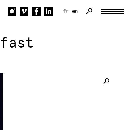
fr
en
fast