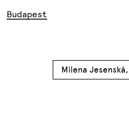
Budapest
Milena Jesenská,