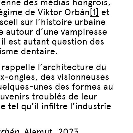
cienne des médias hongrois,
régime de Viktor Orbán
[1]
et
ell sur l’histoire urbaine
ée autour d’une vampiresse
il est autant question des
isme dentaire.
rappelle l’architecture du
ux-ongles, des visionneuses
quelques-unes des formes au
uvenirs troublés de leur
el qu’il infiltre l’industrie
rbán
, Alamut, 2023.