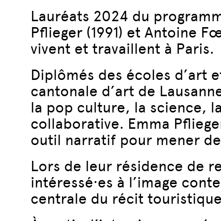
Lauréats 2024 du programm
Pflieger (1991) et Antoine F
vivent et travaillent à Paris.
Diplômés des écoles d’art e
cantonale d’art de Lausanne
la pop culture, la science, l
collaborative. Emma Pfliege
outil narratif pour mener de
Lors de leur résidence de re
intéressé·es à l’image cont
centrale du récit touristique