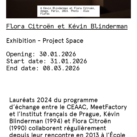
© Kévin Blinderman et Flora Citroën,
Adagp, Paris, 2026. Photo : Alex
Flores
Flora Citroën et Kévin Blinderman
Exhibition - Project Space
Opening: 30.01.2026
Start date: 31.01.2026
End date: 08.03.2026
Lauréats 2024 du programme
d’échange entre le CEAAC, MeetFactory
et l’Institut français de Prague, Kévin
Blinderman (1994) et Flora Citroën
(1990) collaborent régulièrement
depuis leur rencontre en 2013 à l’École