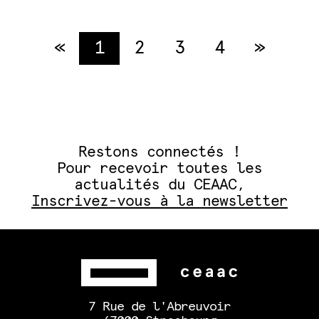
«
Précédent
1
2
3
4
»
Suiva
Restons connectés !
Pour recevoir toutes les
actualités du CEAAC,
Inscrivez-vous à la newsletter
7 Rue de l'Abreuvoir