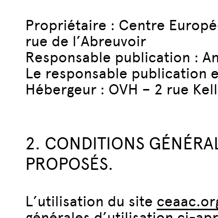
Propriétaire : Centre Europé
rue de l’Abreuvoir
Responsable publication : 
Le responsable publication 
Hébergeur : OVH – 2 rue Kel
2. CONDITIONS GÉNÉRALE
PROPOSÉS.
L’utilisation du site
ceaac.or
générales d’utilisation ci-ap