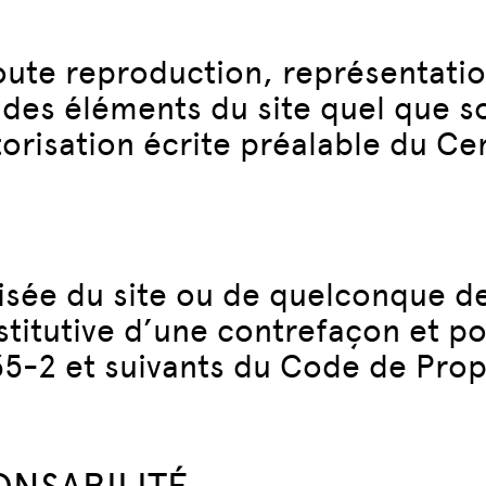
toute reproduction, représentatio
 des éléments du site quel que s
autorisation écrite préalable du 
isée du site ou de quelconque de
titutive d’une contrefaçon et p
35-2 et suivants du Code de Propr