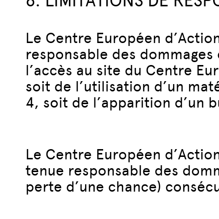
6. LIMITATIONS DE RESP
Le Centre Européen d’Action
responsable des dommages dir
l’accès au site du Centre Eu
soit de l’utilisation d’un ma
4, soit de l’apparition d’un 
Le Centre Européen d’Action
tenue responsable des domma
perte d’une chance) consécuti