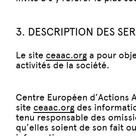
3. DESCRIPTION DES SE
Le site
ceaac.org
a pour obje
activités de la société.
Centre Européen d’Actions Ar
site
ceaac.org
des informatio
tenu responsable des omissio
qu’elles soient de son fait ou