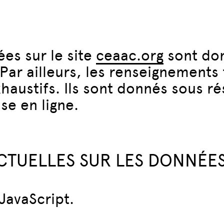
ées sur le site
ceaac.org
sont donn
Par ailleurs, les renseignements f
haustifs. Ils sont donnés sous r
se en ligne.
ACTUELLES SUR LES DONNÉE
 JavaScript.