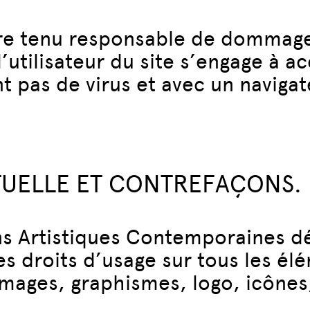
tre tenu responsable de dommages
 l’utilisateur du site s’engage à a
t pas de virus et avec un naviga
CTUELLE ET CONTREFAÇONS.
s Artistiques Contemporaines dé
es droits d’usage sur tous les él
mages, graphismes, logo, icônes, 