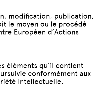
n, modification, publication,
oit le moyen ou le procédé
Centre Européen d’Actions
s éléments qu’il contient
oursuivie conformément aux
iété Intellectuelle.