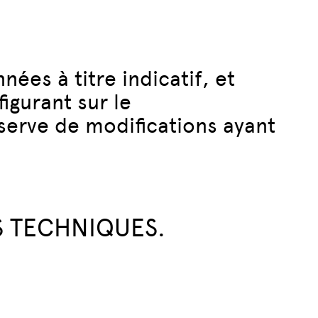
ées à titre indicatif, et
igurant sur le
éserve de modifications ayant
S TECHNIQUES.