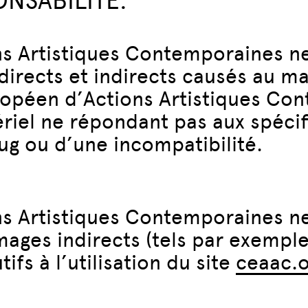
ONSABILITÉ.
s Artistiques Contemporaines ne
ects et indirects causés au matér
ropéen d’Actions Artistiques Con
tériel ne répondant pas aux spéci
bug ou d’une incompatibilité.
s Artistiques Contemporaines n
ges indirects (tels par exempl
fs à l’utilisation du site
ceaac.o