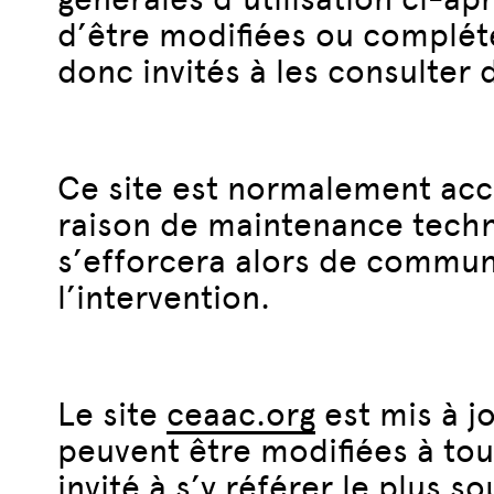
d’être modifiées ou complété
donc invités à les consulter 
Ce site est normalement acce
raison de maintenance techn
s’efforcera alors de communi
l’intervention.
Le site
ceaac.org
est mis à j
peuvent être modifiées à tou
invité à s’y référer le plus 