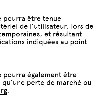
 pourra être tenue
iel de l’utilisateur, lors de
temporaines, et résultant
fications indiquées au point
e pourra également être
e qu’une perte de marché ou
rg
.