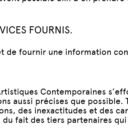
RVICES FOURNIS.
t de fournir une information co
tistiques Contemporaines s’effo
ns aussi précises que possible. T
ns, des inexactitudes et des car
 du fait des tiers partenaires qui