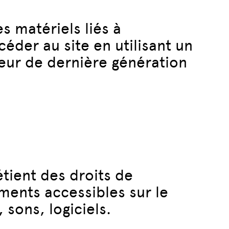
 matériels liés à
ccéder au site en utilisant un
teur de dernière génération
tient des droits de
éments accessibles sur le
sons, logiciels.