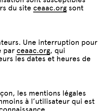
rs du site
ceaac.org
sont
teurs. Une interruption pour
e par
ceaac.org
, qui
eurs les dates et heures de
çon, les mentions légales
oins à l’utilisateur qui est
e connaissance.