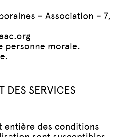
oraines – Association – 7,
aac.org
ne personne morale.
e.
T DES SERVICES
t entière des conditions
lisation sont susceptibles