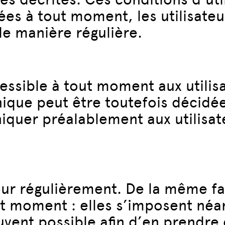
es à tout moment, les utilisateu
de manière régulière.
ssible à tout moment aux utilisa
ique peut être toutefois décidé
quer préalablement aux utilisat
our régulièrement. De la même fa
t moment : elles s’imposent néanm
souvent possible afin d’en prendr