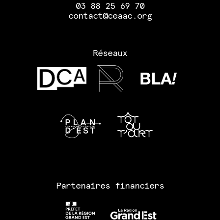
03 88 25 69 70
contact@ceaac.org
Réseaux
Partenaires financiers