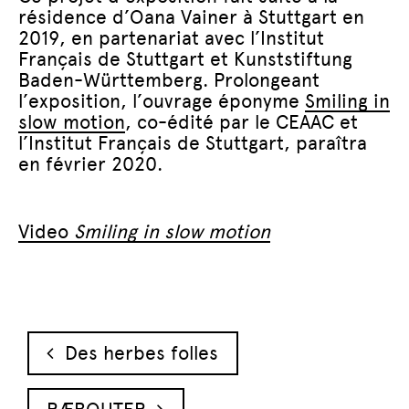
résidence d’Oana Vainer à Stuttgart en
2019, en partenariat avec l’Institut
Français de Stuttgart et Kunststiftung
Baden-Württemberg. Prolongeant
l’exposition, l’ouvrage éponyme
Smiling in
slow motion
, co-édité par le CEAAC et
l’Institut Français de Stuttgart, paraîtra
en février 2020.
Video
Smiling in slow motion
Navigation des articles
Des herbes folles