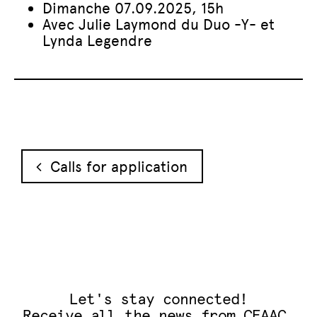
Dimanche 07.09.2025, 15h
Avec Julie Laymond du Duo -Y- et
Lynda Legendre
Post navigation
Calls for application
Let's stay connected!
Receive all the news from CEAAC.