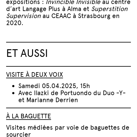
expositions :
Invincible Invisible
au centre
d’art Langage Plus à Alma et
Superstition
Supervision
au CEAAC à Strasbourg en
2020.
ET AUSSI
VISITE À DEUX VOIX
Samedi 05.04.2025, 15h
Avec Ilazki de Portuondo du Duo -Y-
et Marianne Derrien
À LA BAGUETTE
Visites médiées par voie de baguettes de
sourcier