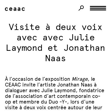
Visite à deux voix
avec avec Julie
Laymond et Jonathan
Naas
À l’occasion de l’exposition
Mirage
, le
CEAAC invite l’artiste Jonathan Naas à
dialoguer avec Julie Laymond, fondatrice
de l’association d’art contemporain co-
op et membre du Duo -Y-, lors d’une
visite à deux voix centrée autour de leur