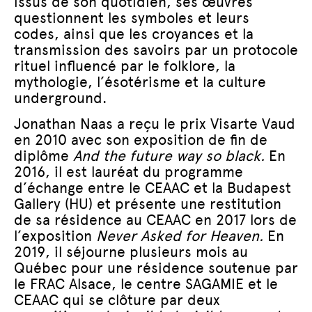
issus de son quotidien, ses œuvres
questionnent les symboles et leurs
codes, ainsi que les croyances et la
transmission des savoirs par un protocole
rituel influencé par le folklore, la
mythologie, l’ésotérisme et la culture
underground.
Jonathan Naas a reçu le prix Visarte Vaud
en 2010 avec son exposition de fin de
diplôme
And the future way so black.
En
2016, il est lauréat du programme
d’échange entre le CEAAC et la Budapest
Gallery (HU) et présente une restitution
de sa résidence au CEAAC en 2017 lors de
l’exposition
Never Asked for Heaven.
En
2019, il séjourne plusieurs mois au
Québec pour une résidence soutenue par
le FRAC Alsace, le centre SAGAMIE et le
CEAAC qui se clôture par deux