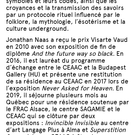
symboles et leurs codes, ainsi que les
croyances et la transmission des savoirs
par un protocole rituel influencé par le
folklore, la mythologie, l’ésotérisme et la
culture underground.
Jonathan Naas a reçu le prix Visarte Vaud
en 2010 avec son exposition de fin de
diplôme
And the future way so black.
En
2016, il est lauréat du programme
d’échange entre le CEAAC et la Budapest
Gallery (HU) et présente une restitution
de sa résidence au CEAAC en 2017 lors de
l’exposition
Never Asked for Heaven.
En
2019, il séjourne plusieurs mois au
Québec pour une résidence soutenue par
le FRAC Alsace, le centre SAGAMIE et le
CEAAC qui se clôture par deux
expositions :
Invincible Invisible
au centre
d’art Langage Plus à Alma et
Superstition