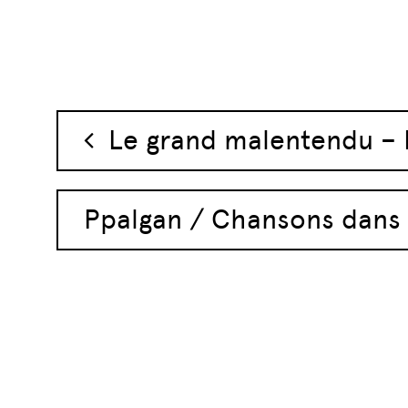
Navigation des 
Le grand malentendu – L
Ppalgan / Chansons dans