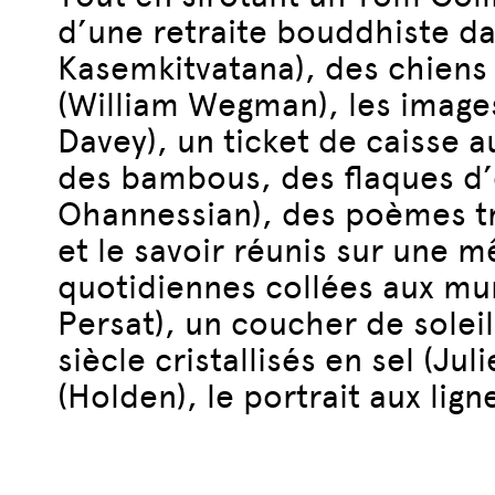
d’une retraite bouddhiste da
Kasemkitvatana), des chiens
(William Wegman), les imag
Davey), un ticket de caisse a
des bambous, des flaques d’ea
Ohannessian), des poèmes tr
et le savoir réunis sur une m
quotidiennes collées aux mu
Persat), un coucher de sole
siècle cristallisés en sel (
(Holden), le portrait aux lig