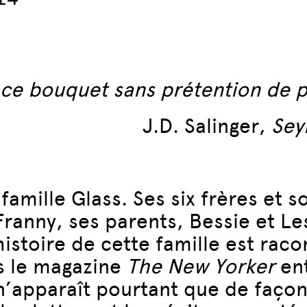
 ce bouquet sans prétention de pa
J.D. Salinger,
Sey
a famille Glass. Ses six frères et
ranny, ses parents, Bessie et Les
’histoire de cette famille est rac
ns le magazine
The New Yorker
ent
n’apparaît pourtant que de façon