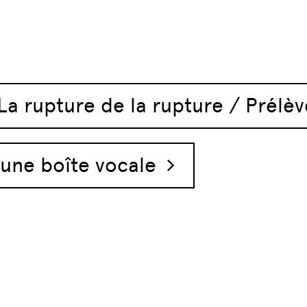
articles
a rupture de la rupture / Prélè
 une boîte vocale