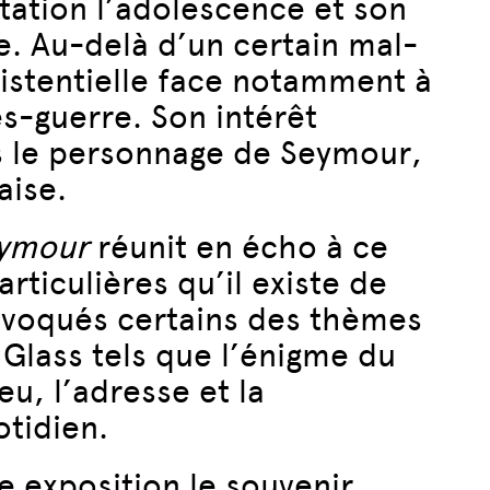
tation l’adolescence et son
. Au-delà d’un certain mal-
xistentielle face notamment à
s-guerre. Son intérêt
s le personnage de Seymour,
aise.
ymour
réunit en écho à ce
ticulières qu’il existe de
évoqués certains des thèmes
 Glass tels que l’énigme du
eu, l’adresse et la
tidien.
e exposition le souvenir