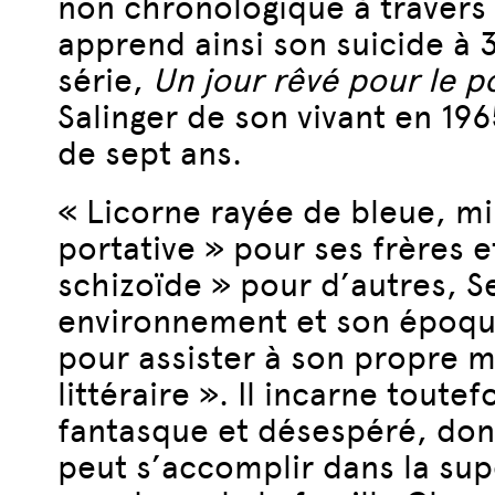
non chronologique à travers l
apprend ainsi son suicide à 3
série,
Un jour rêvé pour le 
Salinger de son vivant en 19
de sept ans.
« Licorne rayée de bleue, mi
portative » pour ses frères 
schizoïde » pour d’autres, 
environnement et son époque
pour assister à son propre 
littéraire ». Il incarne toute
fantasque et désespéré, dont
peut s’accomplir dans la sup