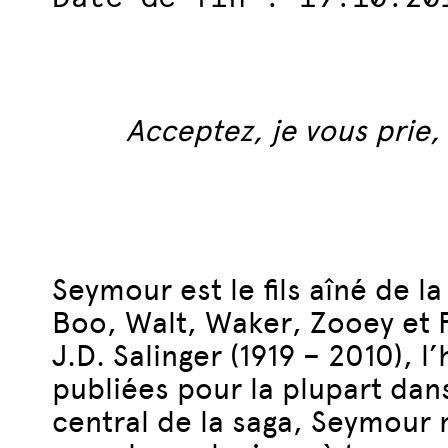
Acceptez, je vous prie,
Seymour est le fils aîné de l
Boo, Walt, Waker, Zooey et F
J.D. Salinger (1919 – 2010), l
publiées pour la plupart da
central de la saga, Seymour 