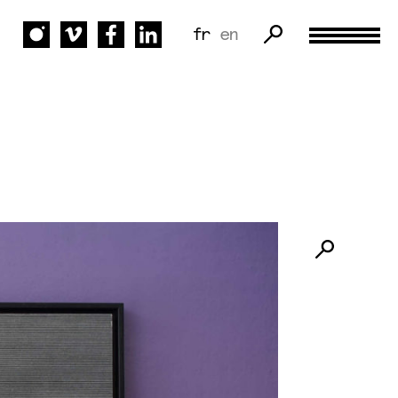
fr
en