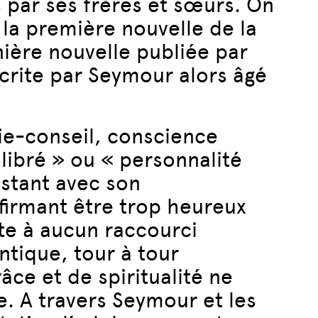
s par ses frères et sœurs. On
 la première nouvelle de la
nière nouvelle publiée par
écrite par Seymour alors âgé
nie-conseil, conscience
libré » ou « personnalité
stant avec son
firmant être trop heureux
te à aucun raccourci
antique, tour à tour
ce et de spiritualité ne
e. A travers Seymour et les