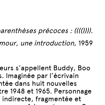
renthèses précoces : (((()))).
mour, une introduction
, 1959
 sœurs s’appellent Buddy, Boo
. Imaginée par l’écrivain
ontée dans huit nouvelles
re 1948 et 1965. Personnage
 indirecte, fragmentée et