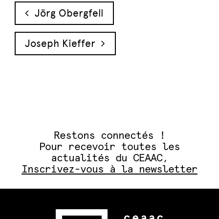
Navigation des articles
Jörg Obergfell
Joseph Kieffer
Restons connectés !
Pour recevoir toutes les
actualités du CEAAC,
Inscrivez-vous à la newsletter