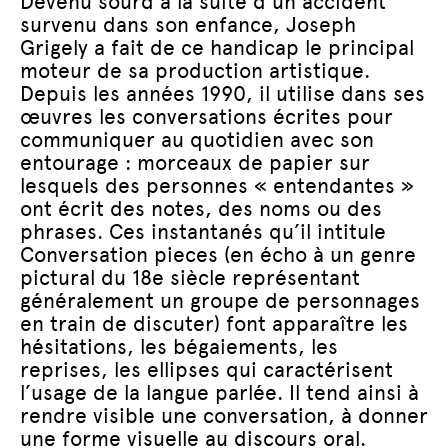
Devenu sourd à la suite d’un accident
survenu dans son enfance, Joseph
Grigely a fait de ce handicap le principal
moteur de sa production artistique.
Depuis les années 1990, il utilise dans ses
œuvres les conversations écrites pour
communiquer au quotidien avec son
entourage : morceaux de papier sur
lesquels des personnes « entendantes »
ont écrit des notes, des noms ou des
phrases. Ces instantanés qu’il intitule
Conversation pieces (en écho à un genre
pictural du 18e siècle représentant
généralement un groupe de personnages
en train de discuter) font apparaître les
hésitations, les bégaiements, les
reprises, les ellipses qui caractérisent
l’usage de la langue parlée. Il tend ainsi à
rendre visible une conversation, à donner
une forme visuelle au discours oral.