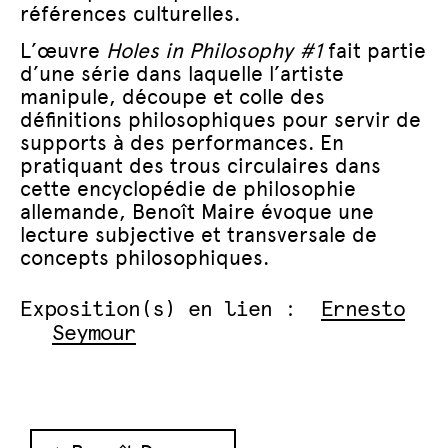
références culturelles.
L’œuvre
Holes in Philosophy #1
fait partie
d’une série dans laquelle l’artiste
manipule, découpe et colle des
définitions philosophiques pour servir de
supports à des performances. En
pratiquant des trous circulaires dans
cette encyclopédie de philosophie
allemande, Benoît Maire évoque une
lecture subjective et transversale de
concepts philosophiques.
Exposition(s) en lien :
Ernesto
Seymour
Navigation des articles