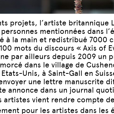
s projets, l’artiste britannique 
3 personnes mentionnées dans l’é
 à la main et redistribué 7000 c
100 mots du discours « Axis of E
e par ailleurs depuis 2009 un p
Amorcé dans le village de Cushend
x Etats-Unis, à Saint-Gall en Sui
 envoyer une lettre manuscrite di
ite annonce dans un journal quoti
 artistes
vient rendre compte de 
ement pour les artistes dans les 