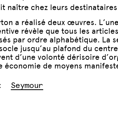
it naître chez leurs destinataires
ton a réalisé deux œuvres. L’une 
ntive révèle que tous les articles
sés par ordre alphabétique. La 
n socle jusqu’au plafond du centr
ent d’une volonté dérisoire d’o
ne économie de moyens manifest
:
Seymour