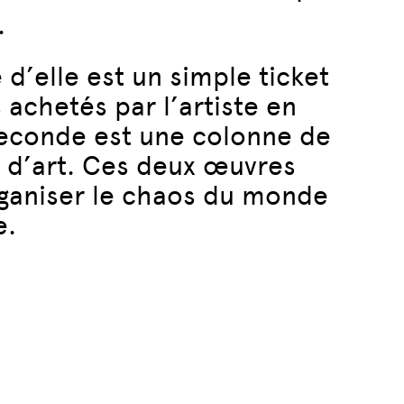
.
d’elle est un simple ticket
 achetés par l’artiste en
seconde est une colonne de
e d’art. Ces deux œuvres
rganiser le chaos du monde
e.