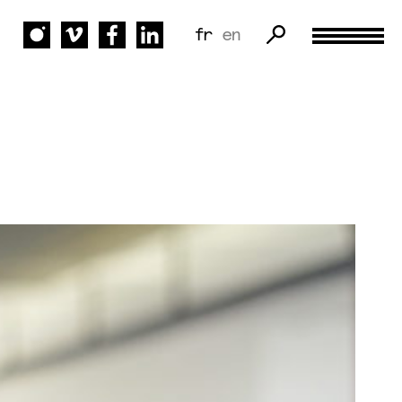
fr
en