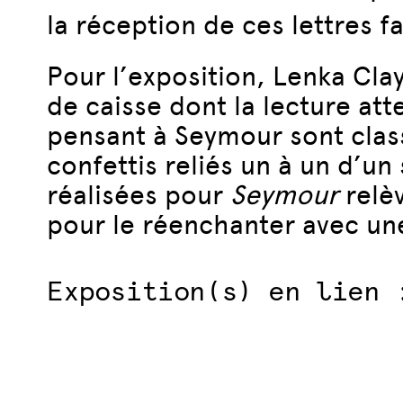
la réception de ces lettres fa
Pour l’exposition, Lenka Clay
de caisse dont la lecture atte
pensant à Seymour sont clas
confettis reliés un à un d’u
réalisées pour
Seymour
relèv
pour le réenchanter avec u
Exposition(s) en lien 