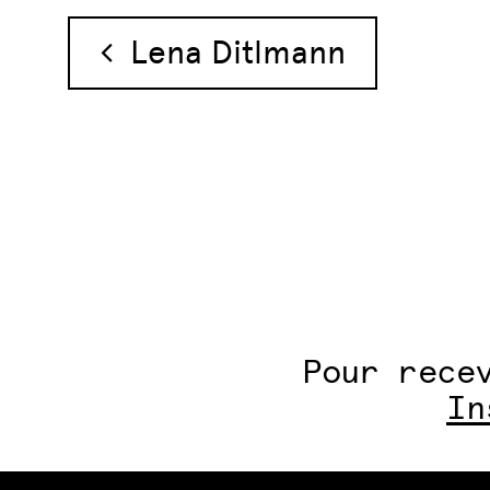
Navigation des 
Lena Ditlmann
Pour rece
In