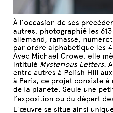
À l’occasion de ses précédent
autres, photographié les 61
allemand, ramassé, numéroté
par ordre alphabétique les 4
Avec Michael Crowe, elle mèn
intitulé
Mysterious Letters
. 
entre autres à Polish Hill au
à Paris, ce projet consiste à
de la planète. Seule une pet
l’exposition
ou du départ des
L’œuvre se situe ainsi uniqu