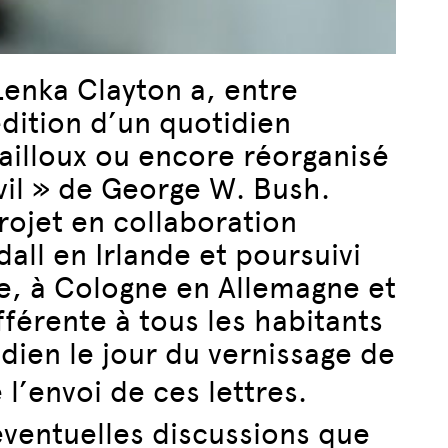
Lenka Clayton a, entre
dition d’un quotidien
ailloux ou encore réorganisé
vil » de George W. Bush.
rojet en collaboration
all en Irlande et poursuivi
sse, à Cologne en Allemagne et
fférente à tous les habitants
dien le jour du vernissage de
l’envoi de ces lettres.
éventuelles discussions que