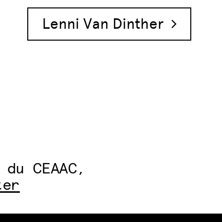
Lenni Van Dinther
 du CEAAC,
ter