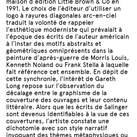
maison d’édition Little Brown & Co en
1991. Le choix de l’éditeur d’utiliser un
logo à rayures diagonales arc-en-ciel
traduit la volonté de rappeler
l’esthétique moderniste qui prévalait à
l’époque des écrits de l’auteur américain
à l’instar des motifs abstraits et
géométriques omniprésents dans la
peinture d’après-guerre de Morris Louis,
Kenneth Noland ou Frank Stella à laquelle
fait référence cet ensemble. En dépit de
cette synchronie, l’intérêt de Gareth
Long repose sur l’observation du
décalage entre le graphisme de la
couverture des ouvrages et leur contenu
littéraire. Alors que les écrits de Salinger
sont devenus identifiables à la vue de ces
couvertures, l’artiste constate une
dichotomie avec son style narratif
invoquant des thèmes métaphysiques ou