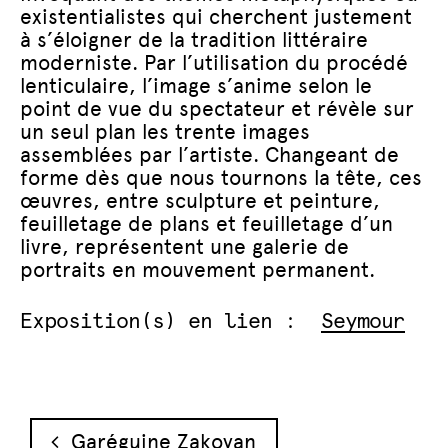
existentialistes qui cherchent justement
à s’éloigner de la tradition littéraire
moderniste. Par l’utilisation du procédé
lenticulaire, l’image s’anime selon le
point de vue du spectateur et révèle sur
un seul plan les trente images
assemblées par l’artiste. Changeant de
forme dès que nous tournons la tête, ces
œuvres, entre sculpture et peinture,
feuilletage de plans et feuilletage d’un
livre, représentent une galerie de
portraits en mouvement permanent.
Exposition(s) en lien :
Seymour
Navigation des articles
Garéguine Zakoyan