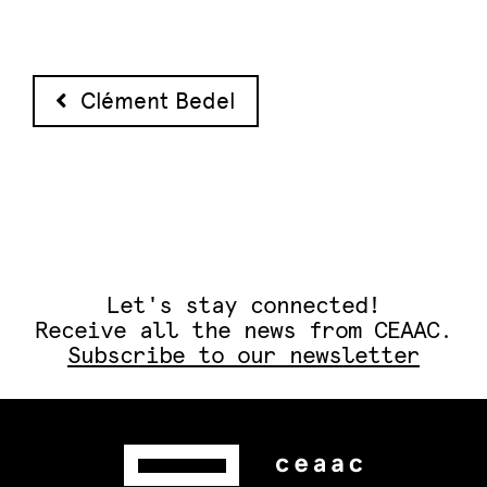
Post navigation
Clément Bedel
Let's stay connected!
Receive all the news from CEAAC.
Subscribe to our newsletter