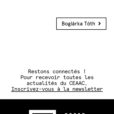
Navigation des articles
Boglárka Tóth
Restons connectés !
Pour recevoir toutes les
actualités du CEAAC,
Inscrivez-vous à la newsletter