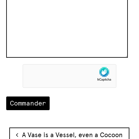
Post navigation
A Vase is a Vessel, even a Cocoon