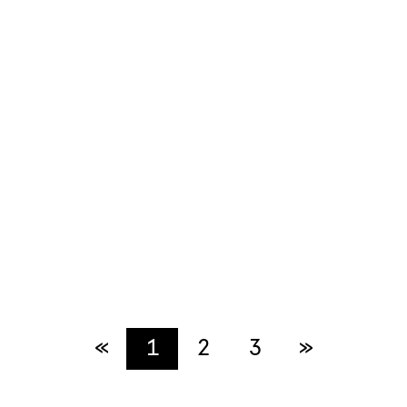
«
Previous
1
2
3
»
Next