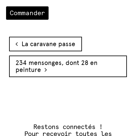
Navigation des articles
La caravane passe
234 mensonges, dont 28 en
peinture
Restons connectés !
Pour recevoir toutes les