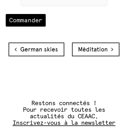
Navigation des articles
German skies
Méditation
Restons connectés !
Pour recevoir toutes les
actualités du CEAAC,
Inscrivez-vous à la newsletter