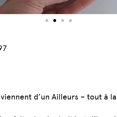
97
iennent d’un Ailleurs – tout à la 