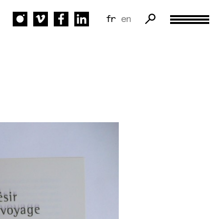
fr
en