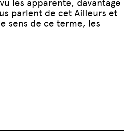
révu les apparente, davantage
s parlent de cet Ailleurs et
le sens de ce terme, les