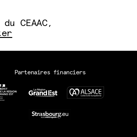
 du CEAAC,
ter
Partenaires financiers