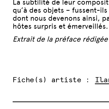
La subtilité de leur composi
qu’à des objets – fussent-ils
dont nous devenons ainsi, pa
hôtes surpris et émerveillés.
Extrait de la préface rédig
Fiche(s) artiste :
Ila