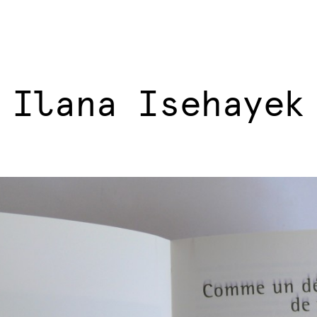
Ilana Isehayek