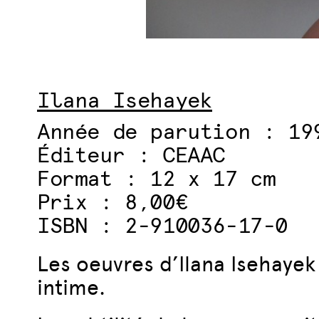
Ilana Isehayek
Année de parution : 19
Éditeur : CEAAC
Format : 12 x 17 cm
Prix : 8,00€
ISBN : 2-910036-17-0
Les oeuvres d’Ilana Isehayek v
intime.