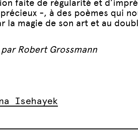
tion faite de régularité et d’imp
 précieux -, à des poèmes qui nou
r la magie de son art et au doub
ée par Robert Grossmann
na Isehayek