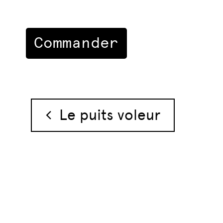
Navigation des 
Le puits voleur