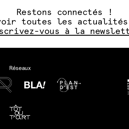
Restons connectés !
voir toutes les actualités
scrivez-vous à la newslet
Réseaux