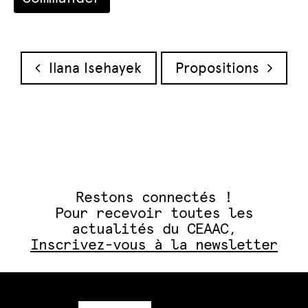
Navigation des articles
Ilana Isehayek
Propositions
Restons connectés !
Pour recevoir toutes les
actualités du CEAAC,
Inscrivez-vous à la newsletter