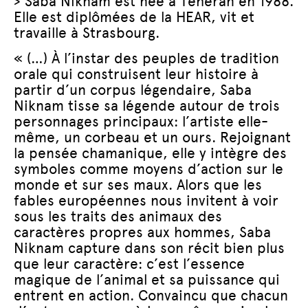
> Saba Niknam est née à Téhéran en 1988.
Elle est diplômées de la HEAR, vit et
travaille à Strasbourg.
« (…) À l’instar des peuples de tradition
orale qui construisent leur histoire à
partir d’un corpus légendaire, Saba
Niknam tisse sa légende autour de trois
personnages principaux: l’artiste elle-
même, un corbeau et un ours. Rejoignant
la pensée chamanique, elle y intègre des
symboles comme moyens d’action sur le
monde et sur ses maux. Alors que les
fables européennes nous invitent à voir
sous les traits des animaux des
caractères propres aux hommes, Saba
Niknam capture dans son récit bien plus
que leur caractère: c’est l’essence
magique de l’animal et sa puissance qui
entrent en action. Convaincu que chacun