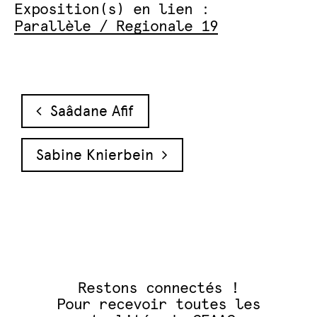
Exposition(s) en lien :
Parallèle / Regionale 19
Navigation des articles
Saâdane Afif
Sabine Knierbein
Restons connectés !
Pour recevoir toutes les