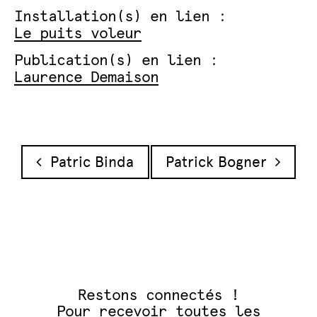
Installation(s) en lien :
Le puits voleur
Publication(s) en lien :
Laurence Demaison
Navigation des articles
Patric Binda
Patrick Bogner
Restons connectés !
Pour recevoir toutes les