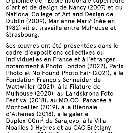
Diplômée de l’École nationale supérieure
d’art et de design de Nancy (2007) et du
National College of Art and Design de
Dublin (2009), Marianne Marić (née en
1982) vit et travaille entre Mulhouse et
Strasbourg.
Ses œuvres ont été présentées dans le
cadre d’expositions collectives ou
individuelles en France et à l’étranger,
notamment à Photo London (2022), Paris
Photo et No Found Photo Fair (2021), à la
Fondation François Schneider de
Wattwiller (2021), à la Filature de
Mulhouse (2020), au Landskrona Foto
Festival (2018), au MO.CO. Panacée à
Montpellier (2019), à la Biennale
d’Athènes (2018), à la galerie
2
Duplex100m
de Sarajevo, à la Villa
Noailles à Hyères et au CAC Brétigny