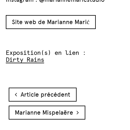
Site web de Marianne Marić
Exposition(s) en lien :
Dirty Rains
Navigation des articles
Article précédent
Marianne Mispelaëre