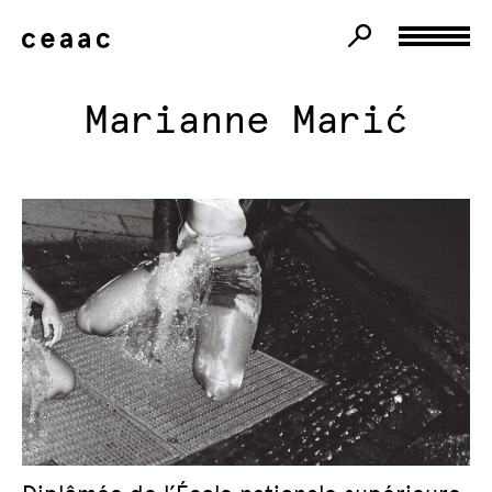
Marianne Marić