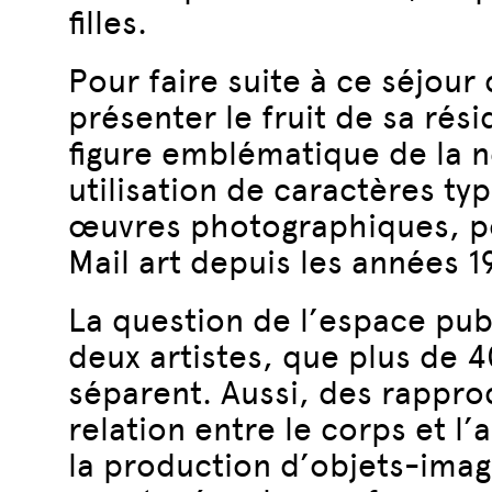
filles.
Pour faire suite à ce séjour
présenter le fruit de sa ré
figure emblématique de la 
utilisation de caractères t
œuvres photographiques, pos
Mail art depuis les années 1
La question de l’espace publ
deux artistes, que plus de 
séparent. Aussi, des rapproc
relation entre le corps et l
la production d’objets-imag