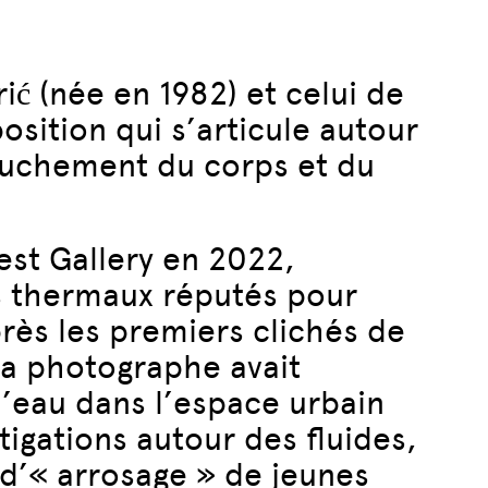
ić (née en 1982) et celui de
osition qui s’articule autour
truchement du corps et du
st Gallery en 2022,
s thermaux réputés pour
près les premiers clichés de
la photographe avait
’eau dans l’espace urbain
igations autour des fluides,
 d’« arrosage » de jeunes