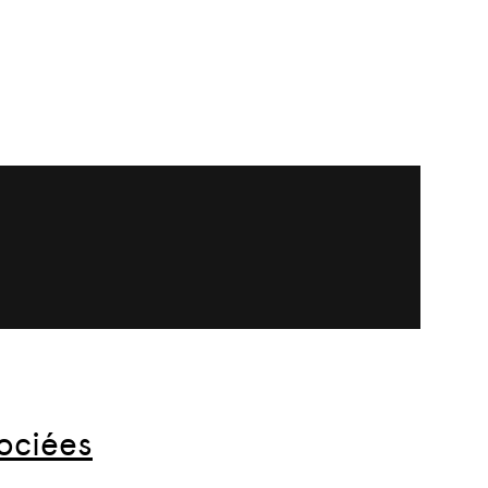
ociées