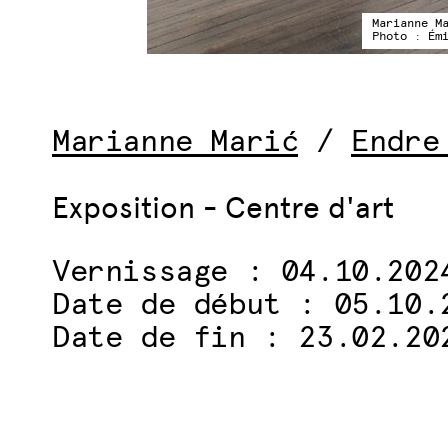
Marianne M
Photo : Ém
Marianne Marić
/
Endre
Exposition - Centre d'art
Vernissage : 04.10.202
Date de début : 05.10.
Date de fin : 23.02.20