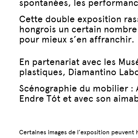
spontanées, les performanc
Cette double exposition ras
hongrois un certain nombre d
pour mieux s’en affranchir.
En partenariat avec les Musé
plastiques, Diamantino La
Scénographie du mobilier : 
Endre Tót et avec son aimab
Certaines images de l’exposition peuvent h