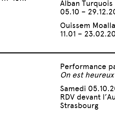
Alban Turquois
05.10 – 29.12.
Ouissem Moall
11.01 – 23.02.2
Performance pa
On est heureux
Samedi 05.10.2
RDV devant l’A
Strasbourg