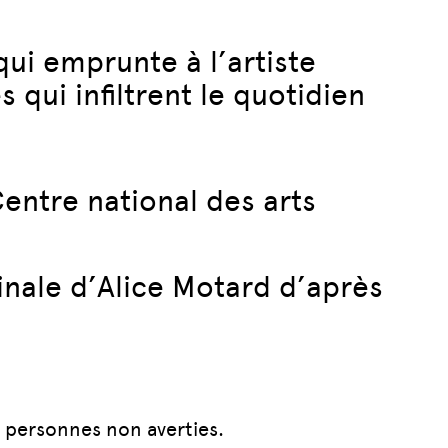
ui emprunte à l’artiste
qui infiltrent le quotidien
Centre national des arts
inale d’Alice Motard d’après
s personnes non averties.