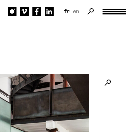
fr
en