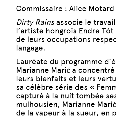
Commissaire : Alice Motard
Dirty Rains
associe le travai
l’artiste hongrois Endre Tót
de leurs occupations respec
langage.
Lauréate du programme d’é
Marianne Marić a concentré
leurs bienfaits et leurs ver
sa célèbre série des « Femm
capturé à la nuit tombée se
mulhousien, Marianne Marić 
de la vapeur à la sueur, en