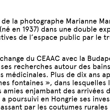
l de la photographe Marianne Mar
 (né en 1937) dans une double exp
tives de l’espace public par le 
change du CEAAC avec la Budape
 ses recherches autour des bain
tus médicinales. Plus de dix ans a
es fontaines », dans lesquelles 
s amies enjambant des arrivées d
a poursuivi en Hongrie ses invest
 passant par les coutumes rurales