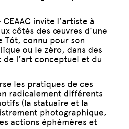
 CEAAC invite l’artiste à
 aux côtés des œuvres d’une
e Tót, connu pour son
lique ou le zéro, dans des
 de l’art conceptuel et du
rse les pratiques de ces
on radicalement différents
ifs (la statuaire et la
registrement photographique,
les actions éphémères et