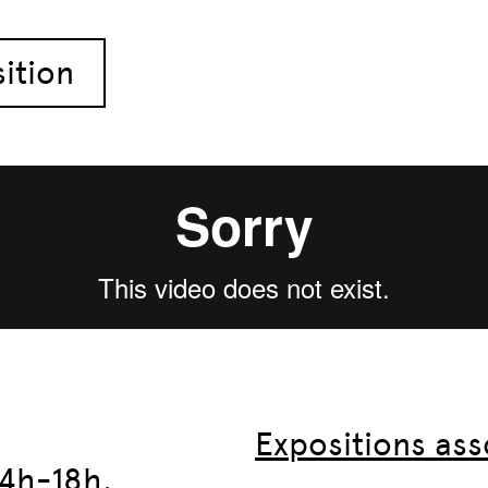
sition
Expositions ass
4h-18h.