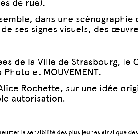
es de rue).
semble, dans une scénographie q
e ses signes visuels, des œuvres 
es de la Ville de Strasbourg, le 
bo Photo et MOUVEMENT.
Alice Rochette, sur une idée orig
le autorisation.
eurter la sensibilité des plus jeunes ainsi que de