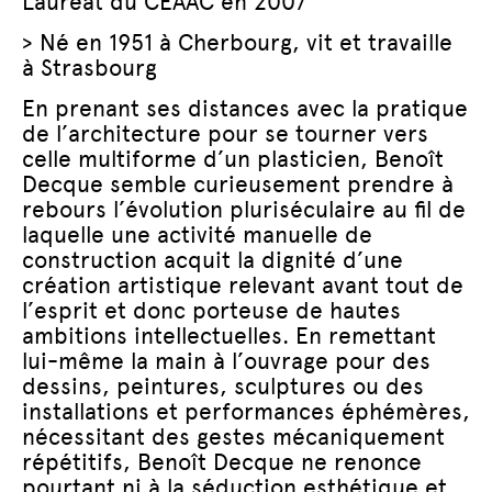
Lauréat du CEAAC en 2007
> Né en 1951 à Cherbourg, vit et travaille
à Strasbourg
En prenant ses distances avec la pratique
de l’architecture pour se tourner vers
celle multiforme d’un plasticien, Benoît
Decque semble curieusement prendre à
rebours l’évolution pluriséculaire au fil de
laquelle une activité manuelle de
construction acquit la dignité d’une
création artistique relevant avant tout de
l’esprit et donc porteuse de hautes
ambitions intellectuelles. En remettant
lui-même la main à l’ouvrage pour des
dessins, peintures, sculptures ou des
installations et performances éphémères,
nécessitant des gestes mécaniquement
répétitifs, Benoît Decque ne renonce
pourtant ni à la séduction esthétique et