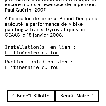
encore moins à l’exercice de la pensée.
Paul Guérin, 2007
À l’occasion de ce prix, Benoît Decque a
exécuté la performance de « bike-
painting » Tracés Gyrostatiques au
CEAAC le 18 janvier 2008.
Installation(s) en lien :
L’itinéraire du fou
Publication(s) en lien :
L’itinéraire du fou
Navigation des articles
Benoît Billotte
Benoît Maire