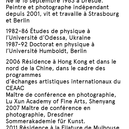
Né le 16 septembre 1963 à Dresde.
Peintre et photographe indépendant
depuis 2001, vit et travaille à Strasbourg
et Berlin
1982-86 Études de physique à
l’Université d’Odessa, Ukraine
1987-92 Doctorat en physique à
l’Université Humboldt, Berlin
2006 Résidence à Hong Kong et dans le
nord de la Chine, dans le cadre des
programmes
d’échanges artistiques internationaux du
CEAAC
Maître de conférence en photographie,
Lu Xun Academy of Fine Arts, Shenyang
2007 Maître de conférence en
photographie, Dresdner
Sommerakademie für Kunst.
2011 Résidence à la Filature de Mulhouse