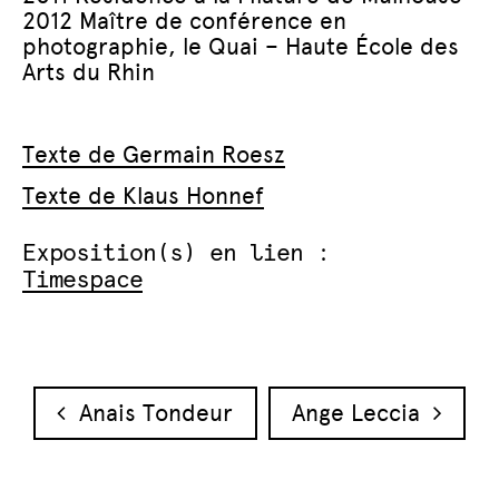
2012 Maître de conférence en
photographie, le Quai – Haute École des
Arts du Rhin
Texte de Germain Roesz
Texte de Klaus Honnef
Exposition(s) en lien :
Timespace
Navigation des articles
Anais Tondeur
Ange Leccia