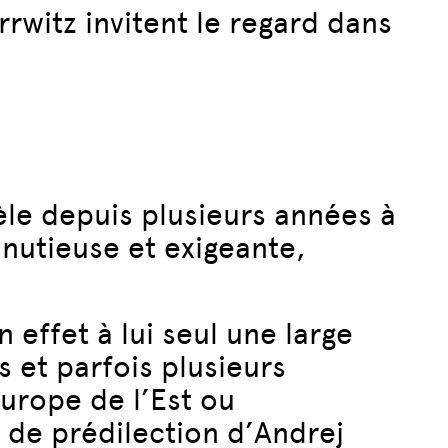
witz invitent le regard dans
èle depuis plusieurs années à
inutieuse et exigeante,
effet à lui seul une large
s et parfois plusieurs
Europe de l’Est ou
 de prédilection d’Andrej