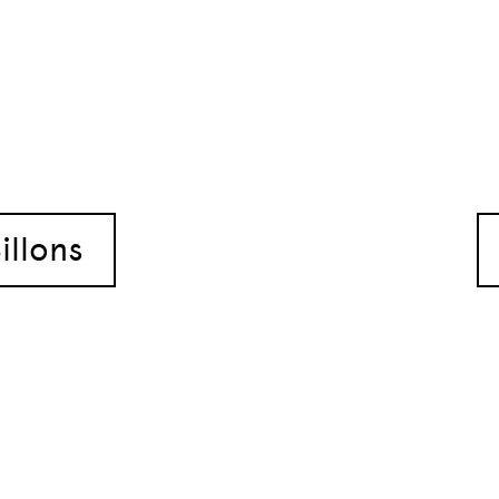
articles
illons