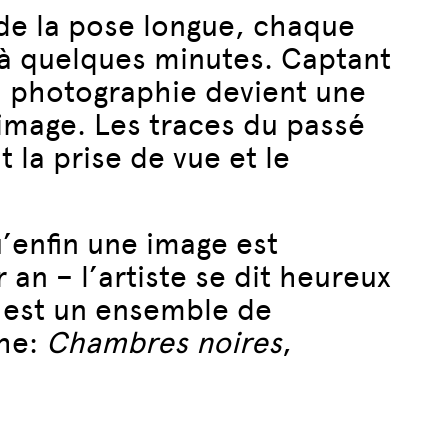
 de la pose longue, chaque
s à quelques minutes. Captant
la photographie devient une
mage. Les traces du passé
 la prise de vue et le
u’enfin une image est
an – l’artiste se dit heureux
C est un ensemble de
phe:
Chambres noires
,