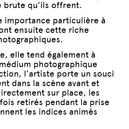
 brute qu’ils offrent.
ne importance particulière à
ont ensuite cette riche
photographiques.
re, elle tend également à
e médium photographique
on, l’artiste porte un souci
ent dans la scène avant et
directement sur place, les
ois retirés pendant la prise
ennent les indices animés