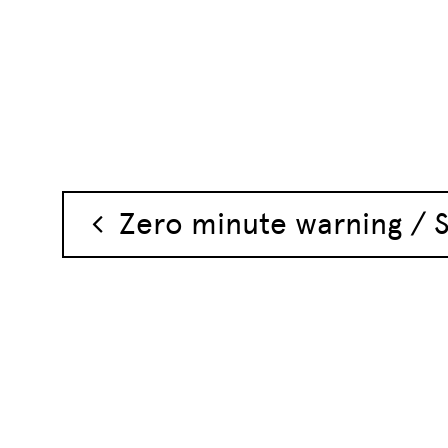
Navigation des 
Zero minute warning / S