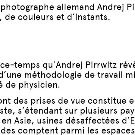
photographe allemand Andrej Pirr
 de couleurs et d’instants.
ce-temps qu’Andrej Pirrwitz rév
 d’une méthodologie de travail m
é de physicien.
t des prises de vue constitue en 
ste, s’étendant sur plusieurs pay
s en Asie, usines désaffectées d’
ndes comptent parmi les espaces