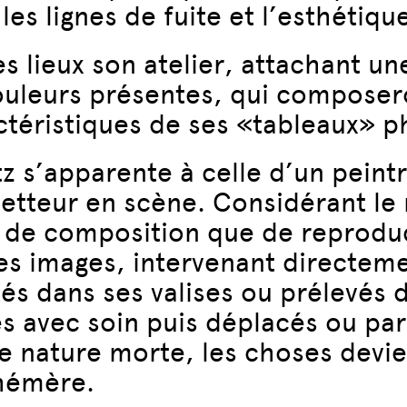
les lignes de fuite et l’esthétique
es lieux son atelier, attachant u
couleurs présentes, qui composer
ctéristiques de ses «tableaux» 
itz s’apparente à celle d’un peint
metteur en scène. Considérant l
 composition que de reproducti
 ses images, intervenant directem
és dans ses valises ou prélevés 
s avec soin puis déplacés ou parf
de nature morte, les choses devi
hémère.