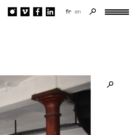
fr
en