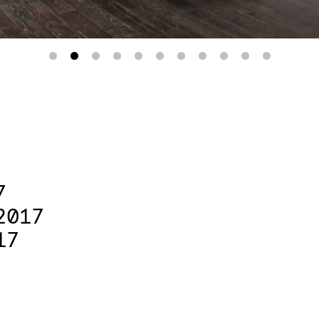
7
2017
17