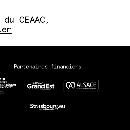
 du CEAAC,
ter
Partenaires financiers