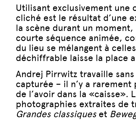
Utilisant exclusivement une 
cliché est le résultat d’une
la scène durant un moment, p
courte séquence animée, co
du lieu se mélangent à celle
déchiffrable laisse la place a
Andrej Pirrwitz travaille san
capturée – il n’y a rarement 
de l’avoir dans la «caisse».
photographies extraites de 
Grandes classiques
et
Bewegt