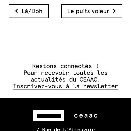
Navigation des articles
Là/Doh
Le puits voleur
Restons connectés !
Pour recevoir toutes les
actualités du CEAAC,
Inscrivez-vous à la newsletter
7 Rue de l'Abreuvoir