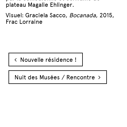
plateau Magalie Ehlinger.
Visuel: Graciela Sacco,
Bocanada
, 2015,
Frac Lorraine
Navigation des articles
Nouvelle résidence !
Nuit des Musées / Rencontre