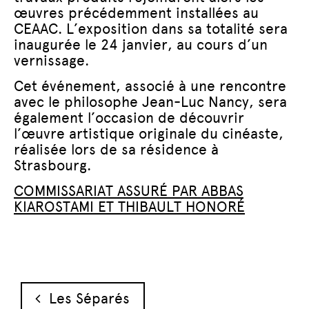
œuvres précédemment installées au
CEAAC. L’exposition dans sa totalité sera
inaugurée le 24 janvier, au cours d’un
vernissage.
Cet événement, associé à une rencontre
avec le philosophe Jean-Luc Nancy, sera
également l’occasion de découvrir
l’œuvre artistique originale du cinéaste,
réalisée lors de sa résidence à
Strasbourg.
COMMISSARIAT ASSURÉ PAR ABBAS
KIAROSTAMI ET THIBAULT HONORÉ
Navigation des articles
Les Séparés