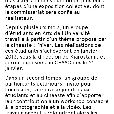
d’assister à la construction en plusieurs
étapes d’une exposition collective, dont
le commissariat sera confié au
réalisateur.
Depuis plusieurs mois, un groupe
d’étudiants en Arts de l’Université
travaille à partir d’un thème proposé par
le cinéaste : l’hiver. Les réalisations de
ces étudiants s’achèveront en janvier
2013, sous la direction de Kiarostami, et
seront exposées au CEAAC dès le 21
janvier.
Dans un second temps, un groupe de
participants extérieurs, invité pour
l’occasion, viendra se joindre aux
étudiants et au cinéaste afin d’apporter
leur contribution à un workshop consacré
à la photographie et à la vidéo. Les
travaux produits rejoindront alors les