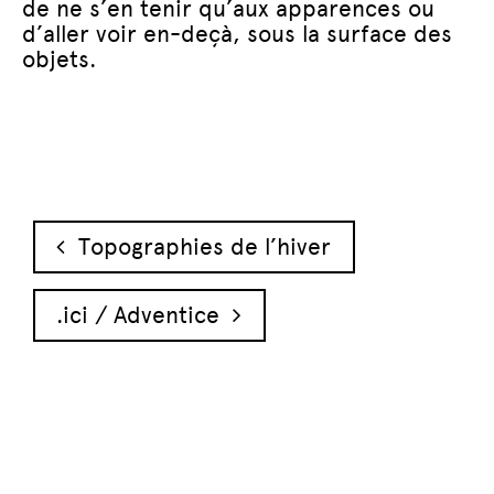
de ne s’en tenir qu’aux apparences ou
d’aller voir en-deçà, sous la surface des
objets.
Navigation des articles
Topographies de l’hiver
.ici / Adventice