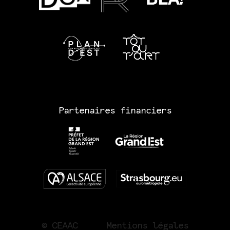
Partenaires financiers
© CEAAC
Mentions légales