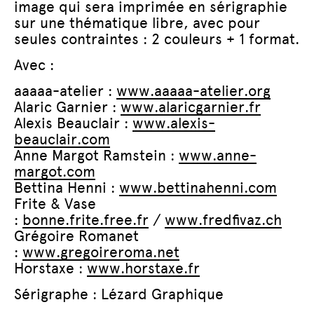
image qui sera imprimée en sérigraphie
sur une thématique libre, avec pour
seules contraintes : 2 couleurs + 1 format.
Avec :
aaaaa-atelier :
www.aaaaa-atelier.org
Alaric Garnier :
www.alaricgarnier.fr
Alexis Beauclair :
www.alexis-
beauclair.com
Anne Margot Ramstein :
www.anne-
margot.com
Bettina Henni :
www.bettinahenni.com
Frite & Vase
:
bonne.frite.free.fr
/
www.fredfivaz.ch
Grégoire Romanet
:
www.gregoireroma.net
Horstaxe :
www.horstaxe.fr
Sérigraphe : Lézard Graphique