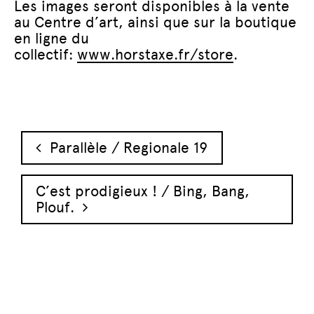
Les images seront disponibles à la vente
au Centre d’art, ainsi que sur la boutique
en ligne du
collectif:
www.horstaxe.fr/store
.
Navigation des articles
Parallèle / Regionale 19
C’est prodigieux ! / Bing, Bang,
Plouf.