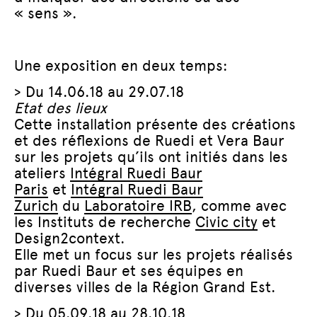
« sens ».
Une exposition en deux temps:
> Du 14.06.18 au 29.07.18
Etat des lieux
Cette installation présente des créations
et des réflexions de Ruedi et Vera Baur
sur les projets qu’ils ont initiés dans les
ateliers
Intégral Ruedi Baur
Paris
et
Intégral Ruedi Baur
Zurich
du
Laboratoire IRB
, comme avec
les Instituts de recherche
Civic city
et
Design2context.
Elle met un focus sur les projets réalisés
par Ruedi Baur et ses équipes en
diverses villes de la Région Grand Est.
> Du 05.09.18 au 28.10.18