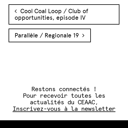
Navigation des articles
Cool Coal Loop / Club of
opportunities, episode IV
Parallèle / Regionale 19
Restons connectés !
Pour recevoir toutes les
actualités du CEAAC,
Inscrivez-vous à la newsletter