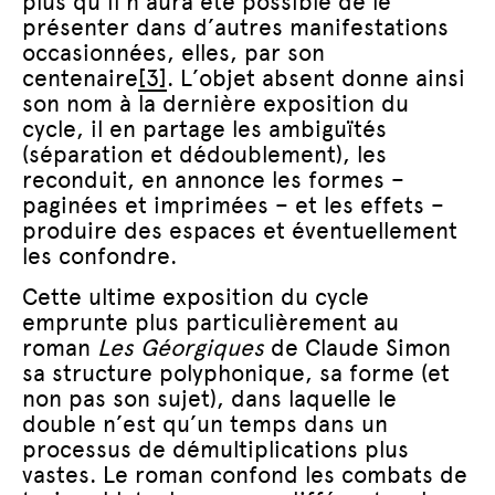
plus qu’il n’aura été possible de le
présenter dans d’autres manifestations
occasionnées, elles, par son
centenaire
[3]
. L’objet absent donne ainsi
son nom à la dernière exposition du
cycle, il en partage les ambiguïtés
(séparation et dédoublement), les
reconduit, en annonce les formes –
paginées et imprimées – et les effets –
produire des espaces et éventuellement
les confondre.
Cette ultime exposition du cycle
emprunte plus particulièrement au
roman
Les Géorgiques
de Claude Simon
sa structure polyphonique, sa forme (et
non pas son sujet), dans laquelle le
double n’est qu’un temps dans un
processus de démultiplications plus
vastes. Le roman confond les combats de