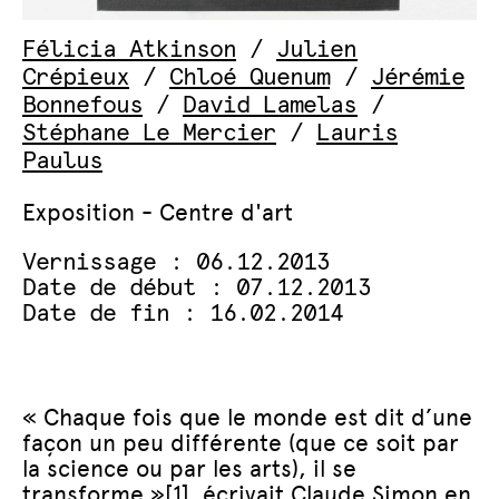
Félicia Atkinson
/
Julien
Crépieux
/
Chloé Quenum
/
Jérémie
Bonnefous
/
David Lamelas
/
Stéphane Le Mercier
/
Lauris
Paulus
Exposition - Centre d'art
Vernissage : 06.12.2013
Date de début : 07.12.2013
Date de fin : 16.02.2014
« Chaque fois que le monde est dit d’une
façon un peu différente (que ce soit par
la science ou par les arts), il se
transforme »
[1]
écrivait Claude Simon en