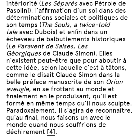
intériorité (
Les Séparés
avec Pétrole de
Pasolini), l’affirmation d’un soi dans des
déterminations sociales et politiques de
son temps (
The Souls, a twice-told
tale
avec Dubois) et enfin dans un
écheveau de balbutiements historiques
(
Le Paravent de Salses
,
Les
Géorgiques
de Claude Simon). Elles
n’existent peut-être que pour aboutir à
cette idée, selon laquelle c’est à tâtons,
comme le disait Claude Simon dans la
belle préface manuscrite de son
Orion
aveugle
, en se frottant au monde et
finalement en le produisant, qu’il est
formé en même temps qu’il nous sculpte.
Paradoxalement, il s’agira de reconnaître,
qu’au final, nous faisons un avec le
monde quand nous souffrions de
déchirement
[4]
.