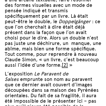
des formes visuelles avec un mode de
pensée indiqué et transmis
spécifiquement par un livre. Là était
peut-être le double, le
Doppelgänger
: ce
que l’on cherchait à dire était déjà
présent dans la façon que l’on avait
choisi pour le dire. Alors un double n’est
pas juste une déchirure, un manque, une
abîme, mais bien une forme spécifique.
Tout comme, pour reprendre à nouveau
Claude Simon, « un livre, c’est beaucoup
aussi l’idée d’une forme.
[2]
»
L’exposition
Le Paravent de
Salses
emprunte son nom au paravent
que ce dernier avait couvert d’images
découpées dans sa maison des Pyrénées
orientales. Du fait de sa fragilité, il aura
été impossible de le présenter ici – pas