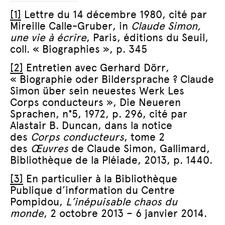
[1]
Lettre du 14 décembre 1980, cité par
Mireille Calle-Gruber, in
Claude Simon,
une vie à écrire
, Paris, éditions du Seuil,
coll. « Biographies », p. 345
[2]
Entretien avec Gerhard Dörr,
« Biographie oder Bildersprache ? Claude
Simon über sein neuestes Werk Les
Corps conducteurs », Die Neueren
Sprachen, n°5, 1972, p. 296, cité par
Alastair B. Duncan, dans la notice
des
Corps conducteurs
, tome 2
des
Œuvres
de Claude Simon, Gallimard,
Bibliothèque de la Pléiade, 2013, p. 1440.
[3]
En particulier à la Bibliothèque
Publique d’information du Centre
Pompidou,
L’inépuisable chaos du
monde
, 2 octobre 2013 – 6 janvier 2014.