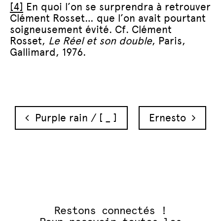
[4]
En quoi l’on se surprendra à retrouver
Clément Rosset… que l’on avait pourtant
soigneusement évité. Cf. Clément
Rosset,
Le Réel et son double
, Paris,
Gallimard, 1976.
Navigation des articles
Purple rain / [ _ ]
Ernesto
Restons connectés !