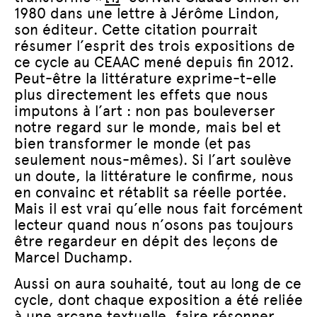
1980 dans une lettre à Jérôme Lindon,
son éditeur. Cette citation pourrait
résumer l’esprit des trois expositions de
ce cycle au CEAAC mené depuis fin 2012.
Peut-être la littérature exprime-t-elle
plus directement les effets que nous
imputons à l’art : non pas bouleverser
notre regard sur le monde, mais bel et
bien transformer le monde (et pas
seulement nous-mêmes). Si l’art soulève
un doute, la littérature le confirme, nous
en convainc et rétablit sa réelle portée.
Mais il est vrai qu’elle nous fait forcément
lecteur quand nous n’osons pas toujours
être regardeur en dépit des leçons de
Marcel Duchamp.
Aussi on aura souhaité, tout au long de ce
cycle, dont chaque exposition a été reliée
à une arcane textuelle, faire résonner