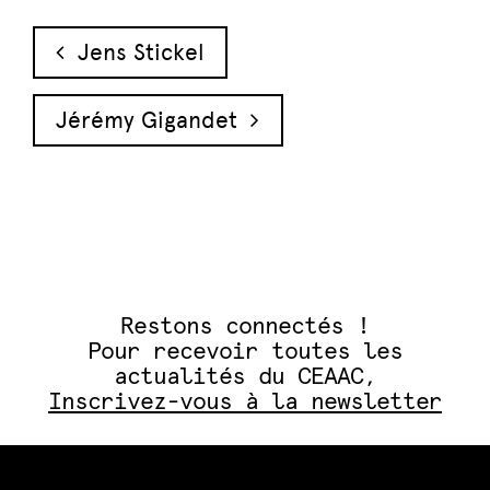
Navigation des articles
Jens Stickel
Jérémy Gigandet
Restons connectés !
Pour recevoir toutes les
actualités du CEAAC,
Inscrivez-vous à la newsletter