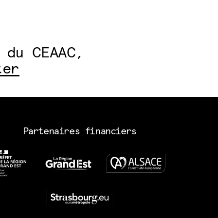
 du CEAAC,
ter
Partenaires financiers