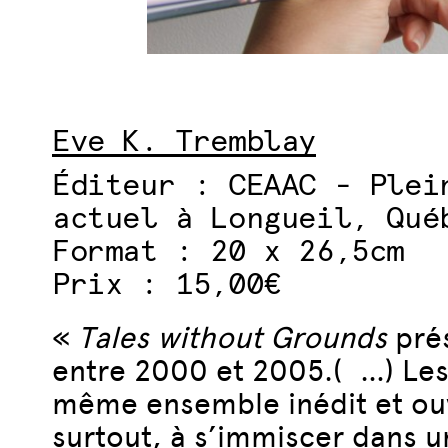
Eve K. Tremblay
Éditeur : CEAAC - Plei
actuel à Longueil, Qué
Format : 20 x 26,5cm
Prix : 15,00€
«
Tales without Grounds
prés
entre 2000 et 2005.( …) Les
même ensemble inédit et ouver
surtout, à s’immiscer dans u