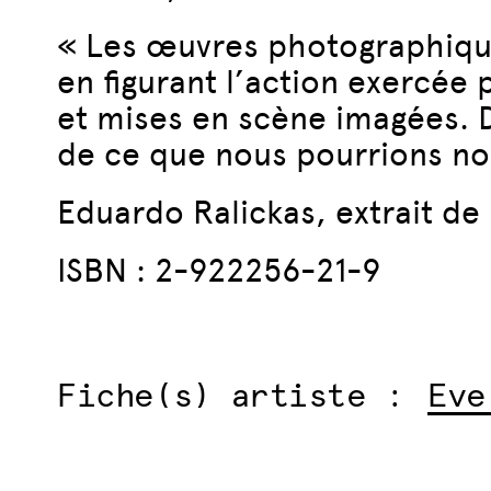
« Les œuvres photographique
en figurant l’action exercée p
et mises en scène imagées. 
de ce que nous pourrions no
Eduardo Ralickas, extrait de
ISBN : 2-922256-21-9
Fiche(s) artiste :
Eve