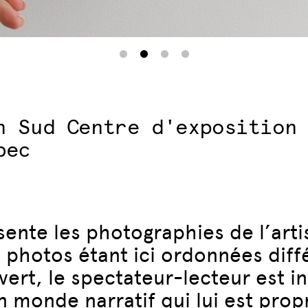
n Sud Centre d'exposition
bec
ente les photographies de l’arti
 photos étant ici ordonnées dif
t, le spectateur-lecteur est invi
n monde narratif qui lui est prop