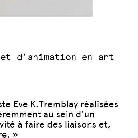
 et d'animation en art
ste Eve K.Tremblay réalisées
féremment au sein d’un
té à faire des liaisons et,
re. »