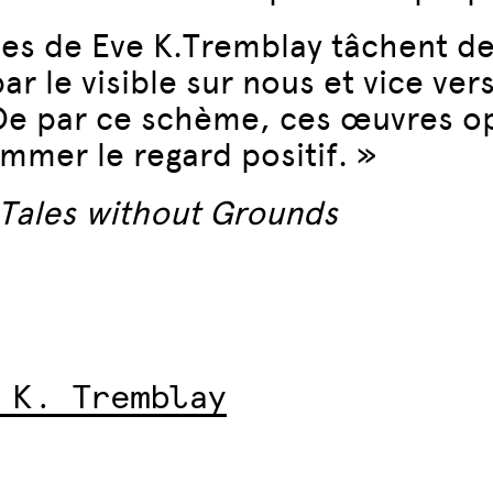
s de Eve K.Tremblay tâchent de 
ar le visible sur nous et vice ver
De par ce schème, ces œuvres op
mmer le regard positif. »
Tales without Grounds
 K. Tremblay