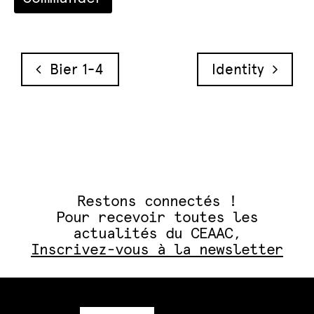
Navigation des articles
Bier 1-4
Identity
Restons connectés !
Pour recevoir toutes les
actualités du CEAAC,
Inscrivez-vous à la newsletter