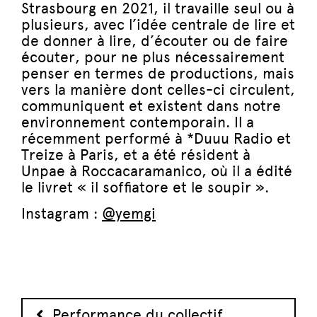
Strasbourg en 2021, il travaille seul ou à
plusieurs, avec l’idée centrale de lire et
de donner à lire, d’écouter ou de faire
écouter, pour ne plus nécessairement
penser en termes de productions, mais
vers la manière dont celles-ci circulent,
communiquent et existent dans notre
environnement contemporain. Il a
récemment performé à *Duuu Radio et
Treize à Paris, et a été résident à
Unpae à Roccacaramanico, où il a édité
le livret « il soffiatore et le soupir ».
Instagram :
@yemgi
Navigation des articles
Performance du collectif