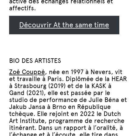
active des échanges relationnels et
affectifs.
Découvrir At the same time
BIO DES ARTISTES
Zoé Couppé
, née en 1997 à Nevers, vit
et travaille à Paris. Diplômée de la HEAR
à Strasbourg (2019) et de la KASK à
Gand (2021), elle est passée par le
studio de performance de Julie Béna et
Jakub Jansa à Brno en République
tchèque. Elle rejoint en 2022 le Dutch
Art Institute, programme de recherche
itinérant. Dans un rapport à l’oralité, à
l’échange et à l’écoute, elle tire dans