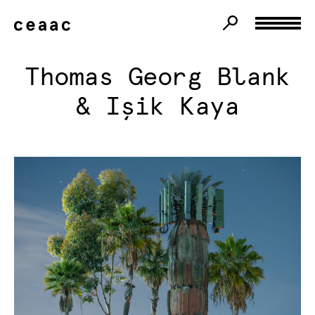
Thomas Georg Blank
& Işik Kaya