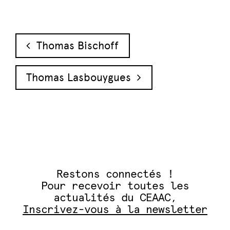
Navigation des articles
Thomas Bischoff
Thomas Lasbouygues
Restons connectés !
Pour recevoir toutes les
actualités du CEAAC,
Inscrivez-vous à la newsletter