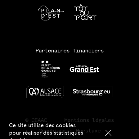
Partenaires financiers
© CEAAC
Mentions légales
Ce site utilise des cookies
Graphisme :
Horstaxe
pour réaliser des statistiques