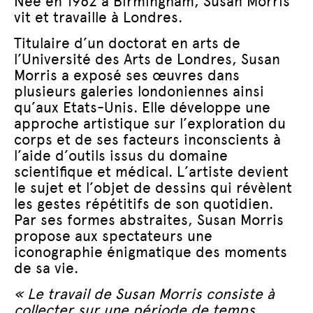
Née en 1962 à Birmingham, Susan Morris
vit et travaille à Londres.
Titulaire d’un doctorat en arts de
l’Université des Arts de Londres, Susan
Morris a exposé ses œuvres dans
plusieurs galeries londoniennes ainsi
qu’aux Etats-Unis. Elle développe une
approche artistique sur l’exploration du
corps et de ses facteurs inconscients à
l’aide d’outils issus du domaine
scientifique et médical. L’artiste devient
le sujet et l’objet de dessins qui révèlent
les gestes répétitifs de son quotidien.
Par ses formes abstraites, Susan Morris
propose aux spectateurs une
iconographie énigmatique des moments
de sa vie.
« Le travail de Susan Morris consiste à
collecter sur une période de temps