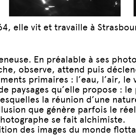
, elle vit et travaille à Strasbou
neuse. En préalable à ses photog
rche, observe, attend puis déclen
ents primaires : l’eau, l’air, le 
e paysages qu’elle propose : le 
esquelles la réunion d’une natur
llusion que génère parfois le réel
hotographe se fait alchimiste.
adition des images du monde flotta