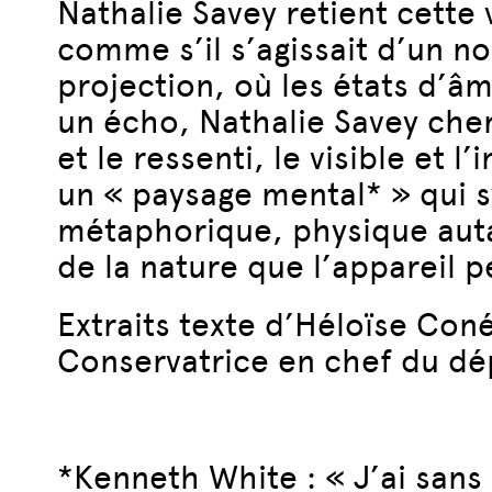
Nathalie Savey retient cette 
comme s’il s’agissait d’un 
projection, où les états d’âm
un écho, Nathalie Savey cherc
et le ressenti, le visible et
un « paysage mental* » qui 
métaphorique, physique auta
de la nature que l’appareil p
Extraits texte d’Héloïse Con
Conservatrice en chef du dé
*Kenneth White : « J’ai sans 