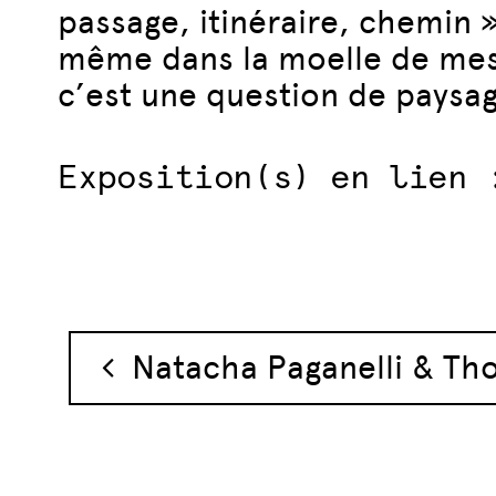
passage, itinéraire, chemin 
même dans la moelle de mes 
c’est une question de paysag
Exposition(s) en lien 
Navigation des 
Natacha Paganelli & Th