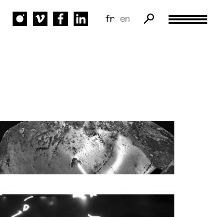
fr
en