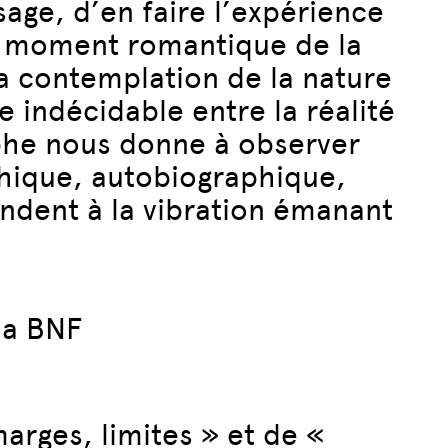
sage, d’en faire l’expérience
le moment romantique de la
la contemplation de la nature
e indécidable entre la réalité
graphe nous donne à observer
phique, autobiographique,
ndent à la vibration émanant
la BNF
arges, limites » et de «