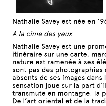
Nathalie Savey est née en 1964
A la cime des yeux
Nathalie Savey est une prome
itinéraire sur une carte, ma
nature est ramenée à ses élém
sont pas des photographies d
absents de ses images dans l
sensation joue sur la part d’i
transmute en montagne, la p
De l’art oriental et de la tr