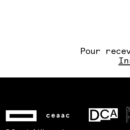
Pour rece
In