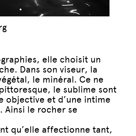
rg
raphies, elle choisit un
che. Dans son viseur, la
végétal, le minéral. Ce ne
pittoresque, le sublime sont
e objective et d’une intime
. Ainsi le rocher se
nt qu’elle affectionne tant,