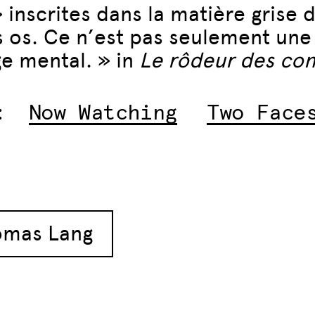
» inscrites dans la matière grise
os. Ce n’est pas seulement une
e mental. » in
Le rôdeur des con
:
Now Watching
Two Face
articles
omas Lang