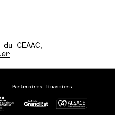
 du CEAAC,
ter
Partenaires financiers