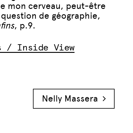
 de mon cerveau, peut-être
 question de géographie,
fins
, p.9.
s / Inside View
Nelly Massera