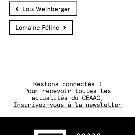
Navigation des articles
Lois Weinberger
Lorraine Féline
Restons connectés !
Pour recevoir toutes les
actualités du CEAAC,
Inscrivez-vous à la newsletter