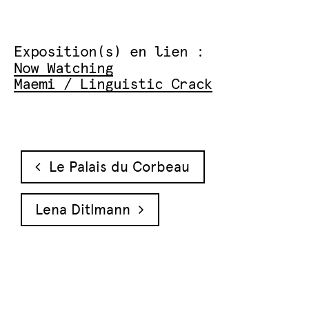
Exposition(s) en lien :
Now Watching
Maemi / Linguistic Crack
Navigation des articles
Le Palais du Corbeau
Lena Ditlmann