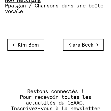
Now Watching
Ppalgan / Chansons dans une boîte
vocale
Navigation des articles
Kim Bom
Klara Beck
Restons connectés !
Pour recevoir toutes les
actualités du CEAAC,
Inscrivez-vous à la newsletter