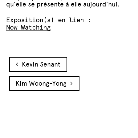
qu’elle se présente à elle aujourd’hui.
Exposition(s) en lien :
Now Watching
Navigation des articles
Kevin Senant
Kim Woong-Yong