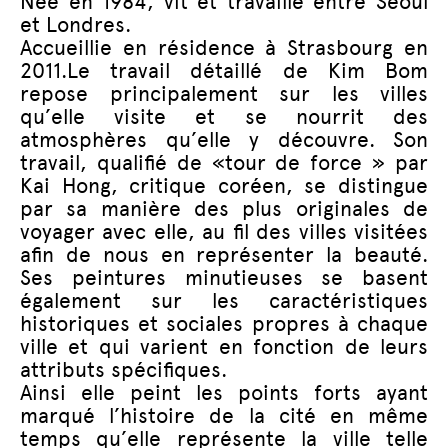
Née en 1984, vit et travaille entre Séoul
et Londres.
Accueillie en résidence à Strasbourg en
2011.Le travail détaillé de Kim Bom
repose principalement sur les villes
qu’elle visite et se nourrit des
atmosphères qu’elle y découvre. Son
travail, qualifié de «tour de force » par
Kai Hong, critique coréen, se distingue
par sa manière des plus originales de
voyager avec elle, au fil des villes visitées
afin de nous en représenter la beauté.
Ses peintures minutieuses se basent
également sur les caractéristiques
historiques et sociales propres à chaque
ville et qui varient en fonction de leurs
attributs spécifiques.
Ainsi elle peint les points forts ayant
marqué l’histoire de la cité en même
temps qu’elle représente la ville telle