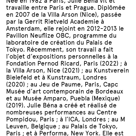
Née en 1982 à Paris, Julie Béna vit et
travaille entre Paris et Prague. Diplômée
en 2007 de la Villa Arson (Nice), passée
par la Gerrit Rietveld Academie à
Amsterdam, elle rejoint en 2012-2013 le
Pavillon Neuflize OBC, programme du
laboratoire de création du Palais de
Tokyo. Récemment, son travail a fait
l’objet d’expositions personnelles à la
Fondation Pernod Ricard, Paris (2022) ; à
la Villa Arson, Nice (2021) ; au Kunstverein
Bielefeld et à Kunstraum, Londres
(2020) ; au Jeu de Paume, Paris, Capc
Musée d’art contemporain de Bordeaux
et au Musée Amparo, Puebla (Mexique)
(2019). Julie Béna a créé et réalisé de
nombreuses performances au Centre
Pompidou, Paris ; à l’ICA, Londres ; au M
Leuven, Belgique ; au Palais de Tokyo,
Paris ; et à Performa, New York. Elle est