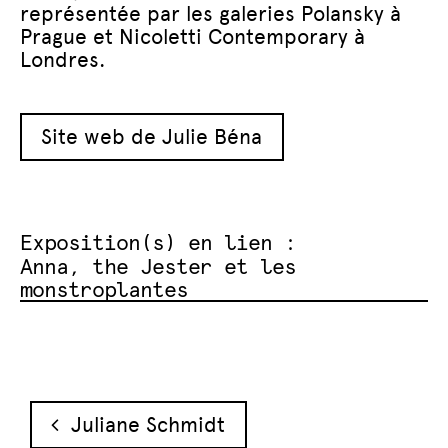
représentée par les galeries Polansky à
Prague et Nicoletti Contemporary à
Londres.
Site web de Julie Béna
Exposition(s) en lien :
Anna, the Jester et les
monstroplantes
Navigation des articles
Juliane Schmidt