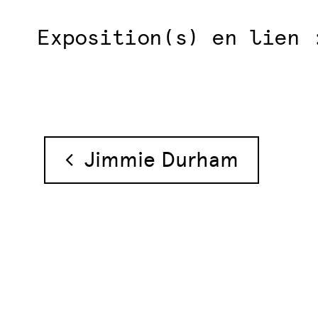
Exposition(s) en lien 
Navigation des 
Jimmie Durham