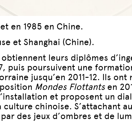
et en 1985 en Chine.
use et Shanghai (Chine).
g obtiennent leurs diplômes d’in
7, puis poursuivent une formatio
orraine jusqu’en 2011-12. Ils ont
xposition
Mondes Flottants
en 201
l’installation et proposent un dia
la culture chinoise. S’attachant
 par des jeux d’ombres et de lum