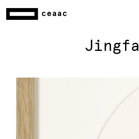
Jingf