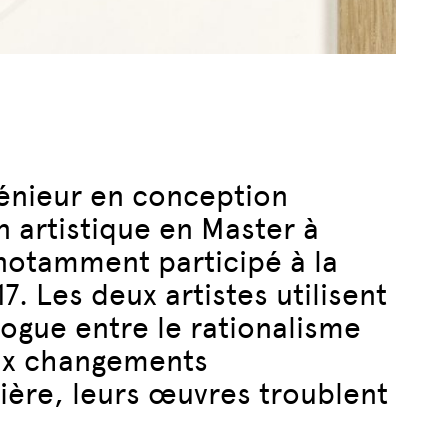
génieur en conception
n artistique en Master à
 notamment participé à la
7. Les deux artistes utilisent
logue entre le rationalisme
 aux changements
ière, leurs œuvres troublent