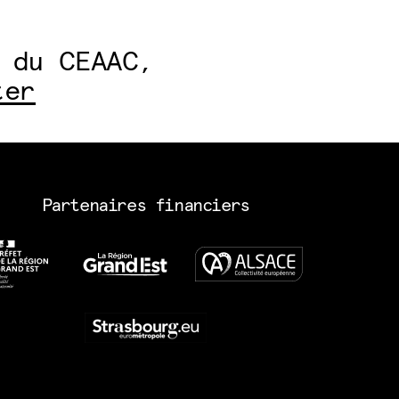
 du CEAAC,
ter
Partenaires financiers