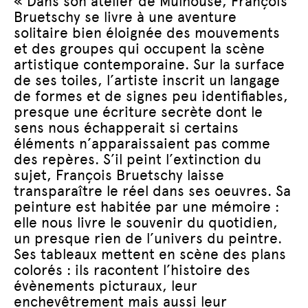
« Dans son atelier de Mulhouse, François
Bruetschy se livre à une aventure
solitaire bien éloignée des mouvements
et des groupes qui occupent la scène
artistique contemporaine. Sur la surface
de ses toiles, l’artiste inscrit un langage
de formes et de signes peu identifiables,
presque une écriture secrète dont le
sens nous échapperait si certains
éléments n’apparaissaient pas comme
des repères. S’il peint l’extinction du
sujet, François Bruetschy laisse
transparaître le réel dans ses oeuvres. Sa
peinture est habitée par une mémoire :
elle nous livre le souvenir du quotidien,
un presque rien de l’univers du peintre.
Ses tableaux mettent en scène des plans
colorés : ils racontent l’histoire des
évènements picturaux, leur
enchevêtrement mais aussi leur