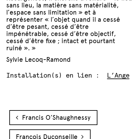
sans lieu, la matière sans matérialité,
l’espace sans limitation » et à
représenter « l’objet quand il a cessé
d’être pesant, cessé d’être
impénétrable, cessé d’être objectif,
cessé d’être fixe ; intact et pourtant
ruiné ». »
Sylvie Lecoq-Ramond
Installation(s) en lien :
L’Ange
Navigation des articles
Francis O’Shaughnessy
François Duconseille