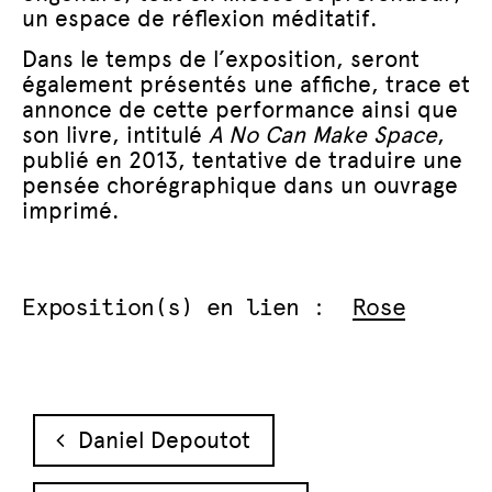
un espace de réflexion méditatif.
Dans le temps de l’exposition, seront
également présentés une affiche, trace et
annonce de cette performance ainsi que
son livre, intitulé
A No Can Make Space
,
publié en 2013, tentative de traduire une
pensée chorégraphique dans un ouvrage
imprimé.
Exposition(s) en lien :
Rose
Navigation des articles
Daniel Depoutot