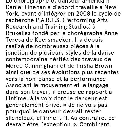
Le chorégraphe et danseur américain
Daniel Linehan a d’abord travaillé à New
York, avant d’intégrer en 2008 le cycle de
recherche P.A.R.T.S. (Performing Arts
Research and Training Studios) à
Bruxelles fondé par la chorégraphe Anne
Teresa de Keersmaeker. Il a depuis
réalisé de nombreuses pièces à la
jonction de plusieurs styles de la danse
contemporaine hérités des travaux de
Merce Cunningham et de Trisha Brown
ainsi que de ses évolutions plus récentes
vers la non-danse et la performance.
Associant le mouvement et le langage
dans son travail, il creuse ce rapport à
l’intime, à la voix dont le danseur est
généralement privé. « Je ne vois pas
pourquoi le danseur devrait rester
silencieux, affirme-t-il. Au contraire, ce
devrait être l’exception. » Combinant