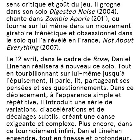
sens critique et goût du jeu, il grogne
dans son solo
Digested Noise
(2004),
chante dans
Zombie Aporia
(2011), ou
tourne sur lui même dans un mouvement
giratoire frénétique et obsessionnel dans
le solo qui l’a révélé en France,
Not About
Everything
(2007).
Le 12 avril, dans le cadre de
Rose
, Daniel
Linehan réalisera à nouveau ce solo. Tout
en tourbillonnant sur lui-même jusqu’à
l’épuisement, il parle, lit, partageant ses
pensées et ses questionnements. Dans ce
déplacement, à l’apparence simple et
répétitive, il introduit une série de
variations, d’accélérations et de
décalages subtils, créant une danse
exigeante et complexe. Plus encore, dans
ce tournoiement infini, Daniel Linehan
engendre, tout en finesse et profondeur,